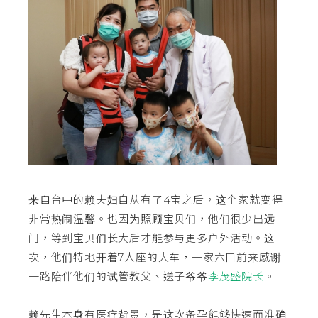
来自台中的赖夫妇自从有了4宝之后，这个家就变得
非常热闹温馨。也因为照顾宝贝们，他们很少出远
门，等到宝贝们长大后才能参与更多户外活动。这一
次，他们特地开着7人座的大车，一家六口前来感谢
一路陪伴他们的试管教父、送子爷爷
李茂盛院长
。
赖先生本身有医疗背景，是这次备孕能够快速而准确