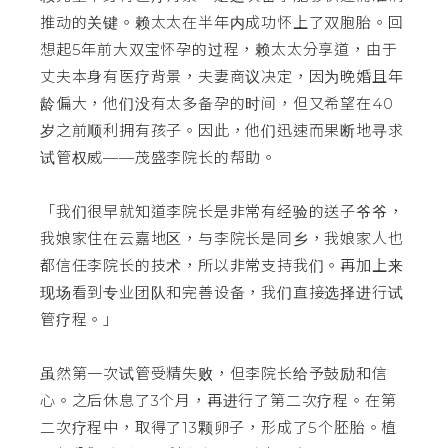
推动的关键。赖太太在半年内成功怀上了双胞胎。回
想起5年前大双宝怀孕的过程，赖太太分享道，由于
丈夫本身有医疗背景，夫妻商议决定，因为晚婚且年
龄偏大，他们没有太多备孕的时间，但又希望在40
岁之前顺利拥有孩子。因此，他们迅速而果断地寻求
试管权威——茂盛李院长的帮助。
「我们很早就知道李院长是非常有经验的送子爷爷，
我娘家住在云嘉地区，与李院长是同乡，我娘家人也
都信任李院长的技术，所以非常支持我们。再加上来
现场看到专业团队和完善设备，我们直接选择进行试
管疗程。」
虽然第一次试管受精失败，但李院长给予鼓励和信
心。之后休息了3个月，再进行了第二次疗程。在第
二次疗程中，取得了13颗卵子，形成了5个胚胎。植