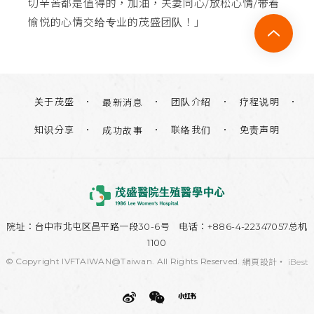
切辛苦都是值得的，加油，夫妻同心/放松心情/带着
愉悦的心情交给专业的茂盛团队！」
关于茂盛
团队介绍
疗程说明
最新消息
知识分享
联络我们
免责声明
成功故事
院址：
台中市北屯区昌平路一段30-6号
电话：+886-4-22347057总机
1100
© Copyright IVFTAIWAN@Taiwan. All Rights Reserved.
網頁設計
‧
iBest