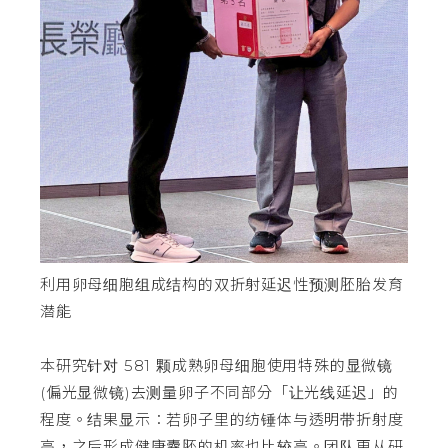
利用卵母细胞组成结构的双折射延迟性预测胚胎发育
潜能
本研究针对 581 颗成熟卵母细胞使用特殊的显微镜
(偏光显微镜)去测量卵子不同部分「让光线延迟」的
程度。结果显示：若卵子里的纺锤体与透明带折射度
高，之后形成健康囊胚的机率也比较高。团队更从研