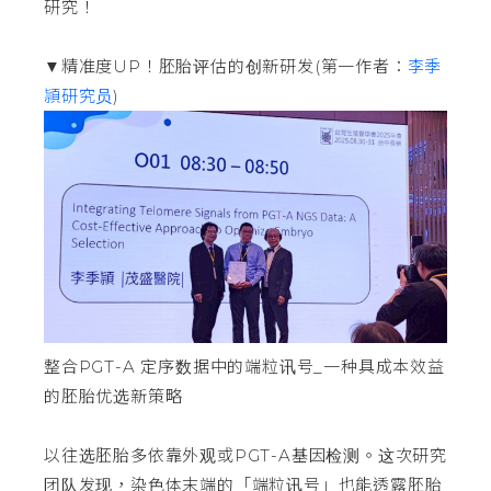
研究！
▼精准度UP！胚胎评估的创新研发(第一作者：
李季
頴研究员
)
整合PGT-A 定序数据中的端粒讯号_一种具成本效益
的胚胎优选新策略
以往选胚胎多依靠外观或PGT-A基因检测。这次研究
团队发现，染色体末端的「端粒讯号」也能透露胚胎