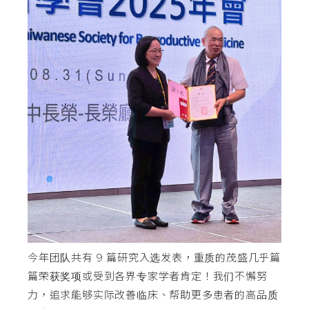
今年团队共有 9 篇研究入选发表，重质的茂盛几乎篇
篇荣获奖项或受到各界专家学者肯定！我们不懈努
力，追求能够实际改善临床、帮助更多患者的高品质