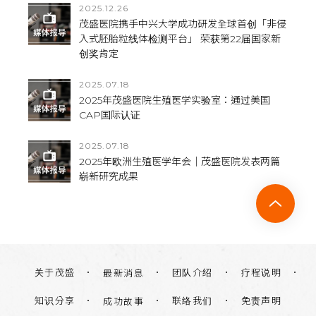
2025.12.26
茂盛医院携手中兴大学成功研发全球首创「非侵
入式胚胎粒线体检测平台」 荣获第22届国家新
创奖肯定
2025.07.18
2025年茂盛医院生殖医学实验室：通过美国
CAP国际认证
2025.07.18
2025年欧洲生殖医学年会｜茂盛医院发表两篇
崭新研究成果
关于茂盛
团队介绍
疗程说明
最新消息
知识分享
联络我们
免责声明
成功故事