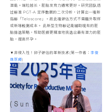
潜能。端粒越长，胚胎发育力通常更好。研究团队透
过标准 PGT-A 定序数据的二次分析，计算出一项新
指标「Teloscore」。故此项评估方式不需额外取样
或新增检测成本。 此新型生物标记能辅助现有的胚
胎筛选策略，帮助医师更精准地挑选出最有潜力的胚
胎，提高怀孕。
▼非侵入性！卵子评估的革新技术(第一作者：
李俊
逸医师
)