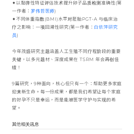
✦以黏弹性特征评估技术提升卵子品质检测准确性(第
一作者：
罗伟哲医师
)
✦不同体重指数(BMI)水平对胚胎PGT-A 与临床治
疗之影响：一项回溯性研究(第一作者：
白依萍研究
员
)
今年茂盛研究主题涵盖人工生殖不同疗程阶段的重要
关键，以多元题材、深度成果在 TSRM 年会再创佳
绩！
9篇研究，9种面向，核心但只有一个：帮助更多家庭
迎来新生命。每一份成果，都是我们希望让每个家庭
的好孕不只是幸运，而是能被医学守护与实现的希
望。
其他相关讯息