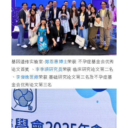
基因遗传实验室-
郑恩惠博士
荣获 不孕症基金会优秀
论文首奖 、
李季頴研究员
荣获 临床研究论文第二名
、
李俊逸医师
荣获 基础研究论文第三名及不孕症基
金会优秀论文第三名