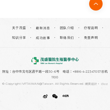
关于茂盛
团队介绍
疗程说明
最新消息
知识分享
联络我们
免责声明
成功故事
院址：
台中市北屯区昌平路一段30-6号
电话：+886-4-22347057总机
1100
© Copyright IVFTAIWAN@Taiwan. All Rights Reserved.
網頁設計
‧
iBest