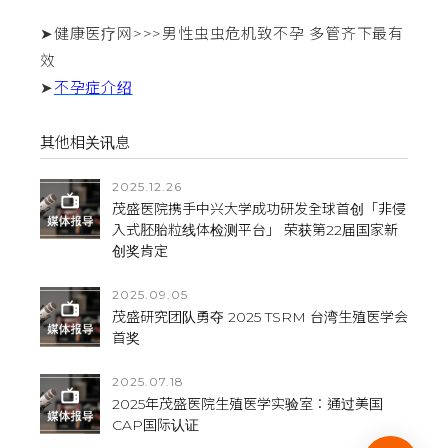
➤健康医疗网>>>男性虫虫危机致不孕 多管齐下最有
效
➤
不孕症介绍
其他相关讯息
2025.12.26
茂盛医院携手中兴大学成功研发全球首创「非侵
入式胚胎粒线体检测平台」 荣获第22届国家新
创奖肯定
2025.09.05
茂盛研究团队勇夺 2025 TSRM 台湾生殖医学会
首奖
2025.07.18
2025年茂盛医院生殖医学实验室：通过美国
CAP国际认证