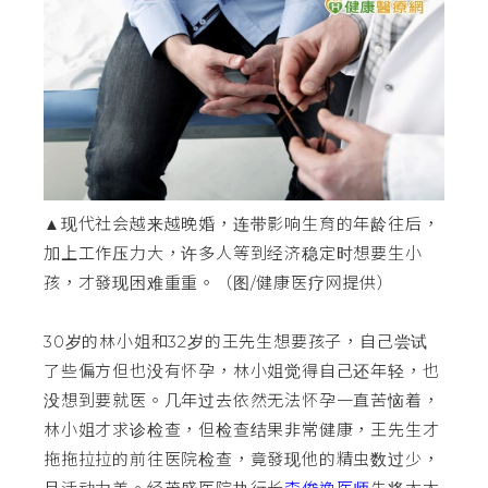
▲现代社会越来越晚婚，连带影响生育的年龄往后，
加上工作压力大，许多人等到经济稳定时想要生小
孩，才發现困难重重。（图/健康医疗网提供）
30岁的林小姐和32岁的王先生想要孩子，自己尝试
了些偏方但也没有怀孕，林小姐觉得自己还年轻，也
没想到要就医。几年过去依然无法怀孕一直苦恼着，
林小姐才求诊检查，但检查结果非常健康，王先生才
拖拖拉拉的前往医院检查，竟發现他的精虫数过少，