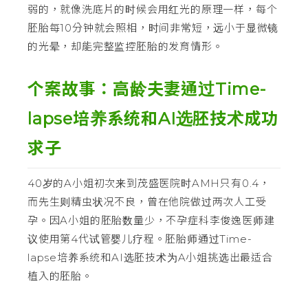
弱的，就像洗底片的时候会用红光的原理一样，每个
胚胎每10分钟就会照相，时间非常短，远小于显微镜
的光晕，却能完整监控胚胎的发育情形。
个案故事：高龄夫妻通过Time-
lapse培养系统和AI选胚技术成功
求子
40岁的A小姐初次来到茂盛医院时AMH只有0.4，
而先生则精虫状况不良，曾在他院做过两次人工受
孕。因A小姐的胚胎数量少，不孕症科李俊逸医师建
议使用第4代试管婴儿疗程。胚胎师通过Time-
lapse培养系统和AI选胚技术为A小姐挑选出最适合
植入的胚胎。