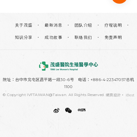
关于茂盛
团队介绍
疗程说明
最新消息
知识分享
联络我们
免责声明
成功故事
院址：
台中市北屯区昌平路一段30-6号
电话：+886-4-22347057总机
1100
© Copyright IVFTAIWAN@Taiwan. All Rights Reserved.
網頁設計
‧
iBest