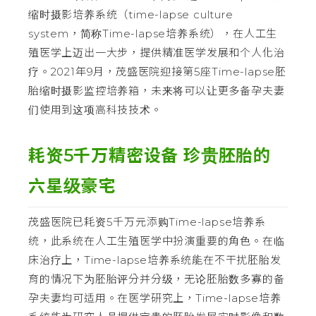
缩时摄影培养系统（time-lapse culture
system，简称Time-lapse培养系统），在人工生
殖医学上迈出一大步，提供精准医学发展和个人化治
疗。2021年9月，茂盛医院迎接第5座Time-lapse胚
胎缩时摄影监控培养箱，未来将可以让更多备孕夫妻
们使用到这项高科技技术。
耗资5千万精密设备 珍贵胚胎的
六星级豪宅
茂盛医院已耗资5千万元添购Time-lapse培养系
统，此系统在人工生殖医学中扮演重要的角色。在临
床治疗上，Time-lapse培养系统能在不干扰胚胎发
育的情况下为胚胎评分并分级，无论胚胎数多寡的备
孕夫妻均可适用。在医学研究上，Time-lapse培养