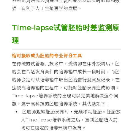
系统能为研究人员提供宝贵的胚胎发展实时影像和数
据，有利于人工生殖医学的发展。
Time-lapse试管胚胎时差监测原
理
缩时摄影成为胚胎的专业评分工具
在传统的试管婴儿技术中，受精卵在体外授精后，胚
胎会在合适发育条件的培养箱中成长一段时间，而胚
胎师会定时从培养箱中取出胚胎进行观察及记录。在
这脱离培养箱的过程中，可能对胚胎发育造成影响。
Time-lapse培养系统的出现可以完美地解决这个问
题，属于高科技的胚胎培养系统，其优势如下：
胚胎师观察胚胎发育时，无须移动胚胎。胚胎放
入Time-lapse培养系统之后，直到胚胎植入前
均可在稳定的培养环境中发育。