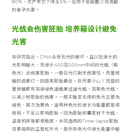
80%，流产率也下降至5%，适用于胚胎数少或高龄
的备孕夫妻。
光线会伤害胚胎 培养箱设计避免
光害
有研究指出，DNA会受到光的破坏，且以短波长的
光影响较大，而波长400至500nm中间的光线（紫
色光）会伤害胚胎，一般日光灯则无伤害性，而显微
镜的卤素灯，因距离胚胎最近，反而要小心！茂盛的
显微镜都有加装绿色滤镜来过滤光线，如紫色光线，
以减少对胚胎的伤害。一般实验室会用的色光主要为
绿色、其次为黄色，这两种色光的波长与能量都是很
微弱，不足以影响胚胎。因为胚胎和囊胚对于光线、
温度和环境都很敏感，本院选用的Time-lapse胚胎
培养箱用的正是红外光，是所有色光中波长能量中较