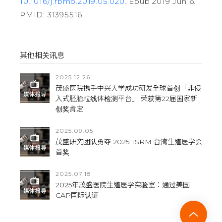
10.1016/j.rbmo.2019.05.020
. Epub 2019 Jun 6.
PMID: 31395516.
其他相关讯息
2025.12.26
茂盛医院携手中兴大学成功研发全球首创「非侵
入式胚胎粒线体检测平台」 荣获第22届国家新
创奖肯定
2025.09.05
茂盛研究团队勇夺 2025 TSRM 台湾生殖医学会
首奖
2025.07.18
2025年茂盛医院生殖医学实验室：通过美国
CAP国际认证