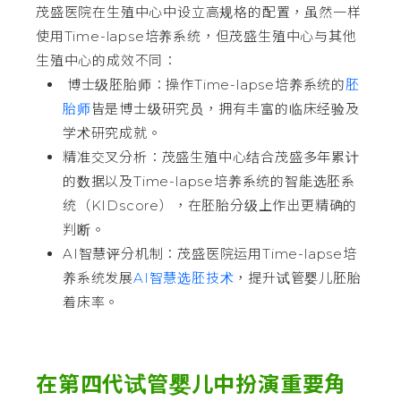
茂盛医院在生殖中心中设立高规格的配置，虽然一样
使用Time-lapse培养系统，但茂盛生殖中心与其他
生殖中心的成效不同：
博士级胚胎师：操作Time-lapse培养系统的
胚
胎师
皆是博士级研究员，拥有丰富的临床经验及
学术研究成就。
精准交叉分析：茂盛生殖中心结合茂盛多年累计
的数据以及Time-lapse培养系统的智能选胚系
统（KIDscore），在胚胎分级上作出更精确的
判断。
AI智慧评分机制：茂盛医院运用Time-lapse培
养系统发展
AI智慧选胚技术
，提升试管婴儿胚胎
着床率。
在第四代试管婴儿中扮演重要角