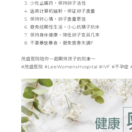
少吃止痛药，保持卵子活性
远离计算机辐射，保证卵子质量
保持好心情，卵子质量更佳
避免经期性生活，小心抗精子抗体
保持身体健康，降低卵子变异几率
不要暴饮暴食，避免营养失调F
茂盛医院陪你一起期待孩子的到来～
#茂盛医院 #LeeWomensHospital #IVF #不孕