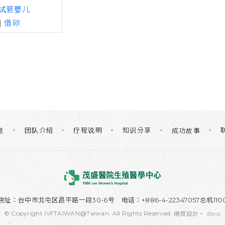
试管婴儿
|
借卵
团队介绍
疗程说明
知识分享
息
成功故事
院址：
台中市北屯区昌平路一段30-6号
电话：+886-4-22347057总机110
© Copyright IVFTAIWAN@Taiwan. All Rights Reserved.
網頁設計
‧
iBest