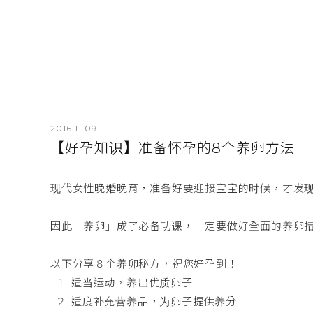
2016.11.09
【好孕知识】准备怀孕的8个养卵方法
现代女性晚婚晚育，准备好要迎接宝宝的时候，才发
因此「养卵」成了必备功课，一定要做好全面的养卵措
以下分享８个养卵秘方，祝您好孕到！
适当运动，养出优质卵子
适度补充营养品，为卵子提供养分