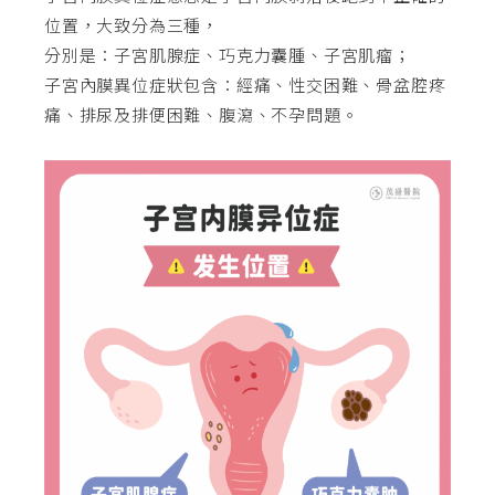
位置，大致分為三種，
分別是：子宮肌腺症、巧克力囊腫、子宮肌瘤；
子宮內膜異位症狀包含：經痛、性交困難、骨盆腔疼
痛、排尿及排便困難、腹瀉、不孕問題。