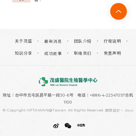
关于茂盛
团队介绍
疗程说明
最新消息
知识分享
联络我们
免责声明
成功故事
院址：
台中市北屯区昌平路一段30-6号
电话：+886-4-22347057总机
1100
© Copyright IVFTAIWAN@Taiwan. All Rights Reserved.
網頁設計
‧
iBest