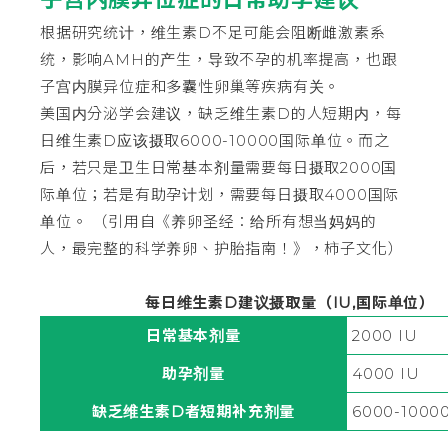
根据研究统计，维生素D不足可能会阻断雌激素系
统，影响AMH的产生，导致不孕的机率提高，也跟
子宫内膜异位症和多囊性卵巢等疾病有关。
美国内分泌学会建议，缺乏维生素D的人短期内，每
日维生素D应该摄取6000-10000国际单位。而之
后，若只是卫生日常基本剂量需要每日摄取2000国
际单位；若是有助孕计划，需要每日摄取4000国际
单位。 （引用自《养卵圣经：给所有想当妈妈的
人，最完整的科学养卵、护胎指南！》，柿子文化）
每日维生素D建议摄取量（IU,国际单位）
日常基本剂量
2000 IU
助孕剂量
4000 IU
缺乏维生素D者短期补充剂量
6000-10000