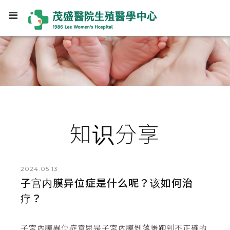
知识分享
2024.05.13
子宫内膜异位症是什么呢？该如何治
疗？
子宮內膜異位症意思是子宮內膜剝落後跑到不正確的