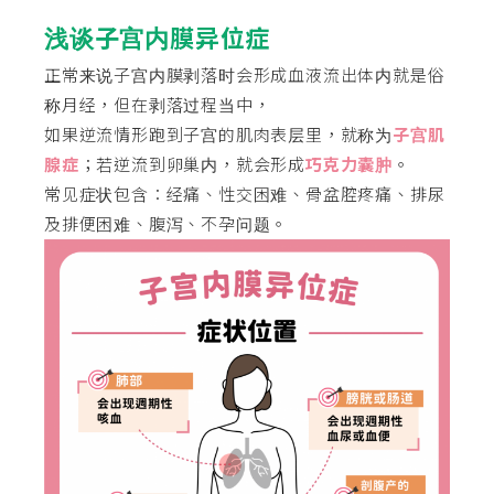
浅谈子宫内膜异位症
正常来说子宫内膜剥落时会形成血液流出体内就是俗
称月经，但在剥落过程当中，
如果逆流情形跑到子宫的肌肉表层里，就称为
子宫肌
腺症
；若逆流到卵巢内，就会形成
巧克力囊肿
。
常见症状包含：经痛、性交困难、骨盆腔疼痛、排尿
及排便困难、腹泻、不孕问题。