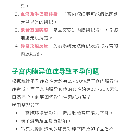
巢。
血液及淋巴液传播
：子宫内膜细胞可能借此跑到
骨盆以外的组织。
遗传基因突变
：基因突变是内膜组织增生，免疫
细胞无法清楚。
异常免疫反应
：免疫系统无法辨识及消除异常的
内膜细胞。
子宫内膜异位症导致不孕问题
根据统计不孕症女性大约有25~50%是子宫内膜异位
症造成，而子宫内膜异位症的女性约有30~50%无法
自然怀孕，到底如何影响生育能力呢？
我们整理如下：
子宫腔环境受影响，造成胚胎着床能力下降。
精子游动及品质受影响。
巧克力囊肿造成的卵巢功能下降及卵子品质不