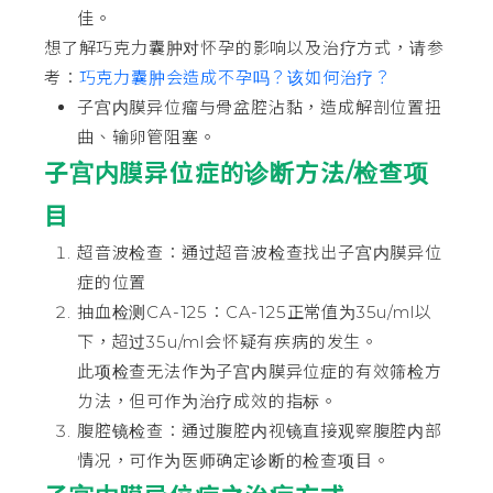
佳。
想了解巧克力囊肿对怀孕的影响以及治疗方式，请参
考：
巧克力囊肿会造成不孕吗？该如何治疗？
子宫内膜异位瘤与骨盆腔沾黏，造成解剖位置扭
曲、输卵管阻塞。
子宫内膜异位症的诊断方法/检查项
目
超音波检查：通过超音波检查找出子宫内膜异位
症的位置
抽血检测CA-125：CA-125正常值为35u/ml以
下，超过35u/ml会怀疑有疾病的发生。
此项检查无法作为子宫内膜异位症的有效筛检方
ㄌ法，但可作为治疗成效的指标。
腹腔镜检查：通过腹腔内视镜直接观察腹腔内部
情况，可作为医师确定诊断的检查项目。