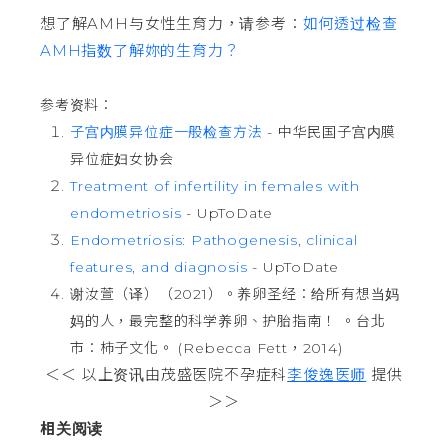
想了解AMH与女性生育力，请参考：
如何透过检查
AMH指数了解妳的生育力？
参考资料：
子宫内膜异位症一般检查方法
- 中华民国子宫内膜
异位症妇女协会
Treatment of infertility in females with
endometriosis
- UpToDate
Endometriosis: Pathogenesis, clinical
features, and diagnosis
- UpToDate
谢汝萱（译）（2021）。养卵圣经：给所有想当妈
妈的人，最完整的科学养卵、护胎指南！ 。台北
市：柿子文化。 (Rebecca Fett，2014)
＜＜ 以上资讯由茂盛医院不孕症科
李俊逸医师
提供
＞＞
相关阅读