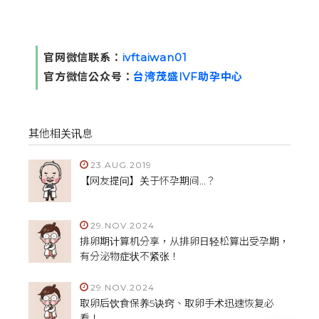
官网微信联系：
ivftaiwan
01
官方微信公众号：
台湾茂盛IVF助孕中心
其他相关讯息
23.AUG.2019
【网友提问】关于怀孕期间...？
29.NOV.2024
排卵期计算机分享，从排卵日轻松算出受孕期，
有分泌物症状不紧张！
29.NOV.2024
取卵后饮食保养5诀窍、取卵手术迅速恢复必
看！